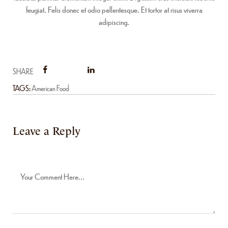
feugiat. Felis donec et odio pellentesque. Et tortor at risus viverra
adipiscing.
SHARE
TAGS:
American Food
Leave a Reply