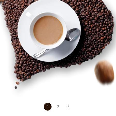
1
2
3