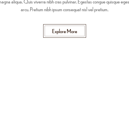
magna aliqua. Quis viverra nibh cras pulvinar. Egestas congue quisque eges
arcu. Pretium nibh ipsum consequat nisl vel pretium.
Explore More