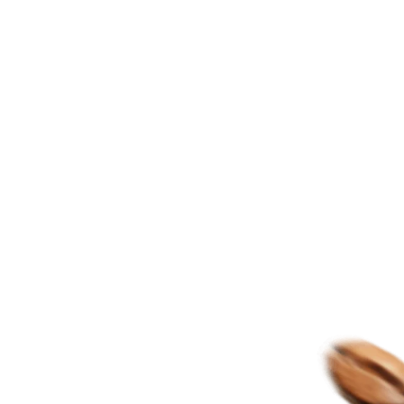
Home
Menu
Travel
Rent A Car