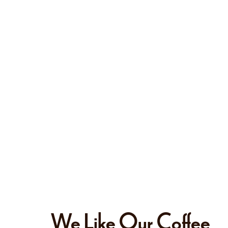
We Like Our Coffee