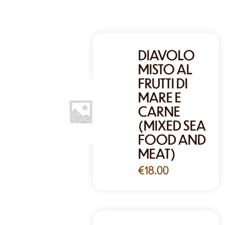
DIAVOLO
MISTO AL
FRUTTI DI
MARE E
CARNE
(MIXED SEA
FOOD AND
MEAT)
€
18.00