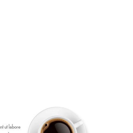
nt ut labore