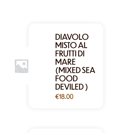
DIAVOLO
MISTO AL
FRUTTI DI
MARE
(MIXED SEA
FOOD
DEVILED )
€
18.00